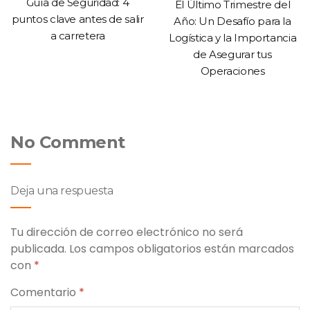
Guía de Seguridad: 4
El Último Trimestre del
puntos clave antes de salir
Año: Un Desafío para la
a carretera
Logística y la Importancia
de Asegurar tus
Operaciones
No Comment
Deja una respuesta
Tu dirección de correo electrónico no será
publicada.
Los campos obligatorios están marcados
con
*
Comentario
*