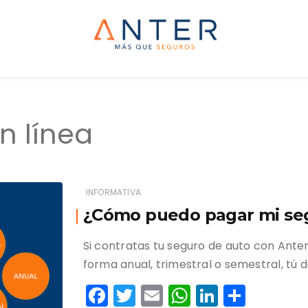
Anter
Más que seguros
n línea
INFORMATIVA
¿Cómo puedo pagar mi se
Si contratas tu seguro de auto con Anter
forma anual, trimestral o semestral, tú 
F
T
E
W
Li
C