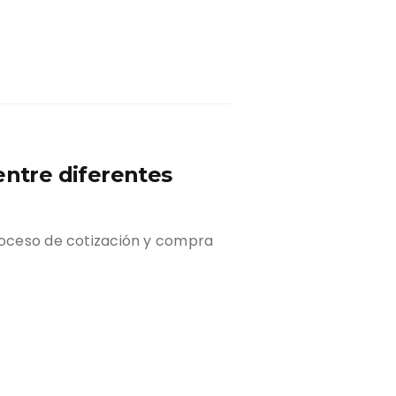
entre diferentes
proceso de cotización y compra