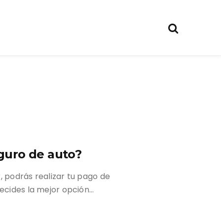
guro de auto?
, podrás realizar tu pago de
decides la mejor opción…