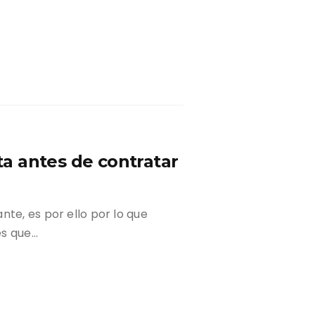
a antes de contratar
nte, es por ello por lo que
es que…