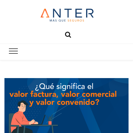
Anter
Más que seguros