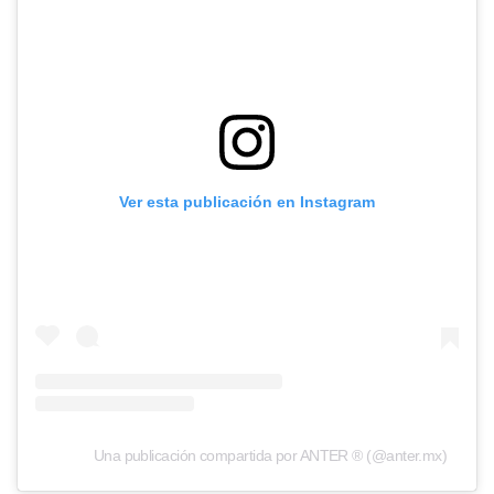
Ver esta publicación en Instagram
Una publicación compartida por ANTER ® (@anter.mx)